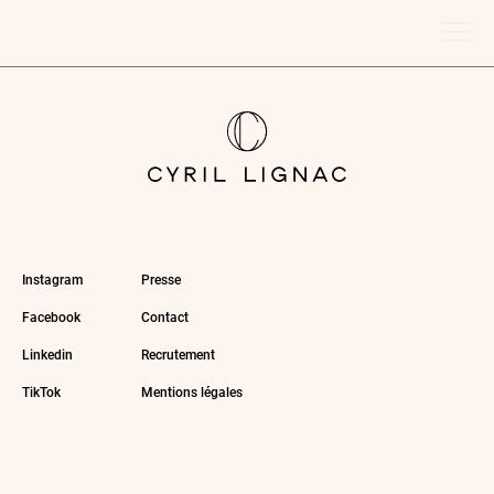
Instagram
Presse
Facebook
Contact
Linkedin
Recrutement
TikTok
Mentions légales