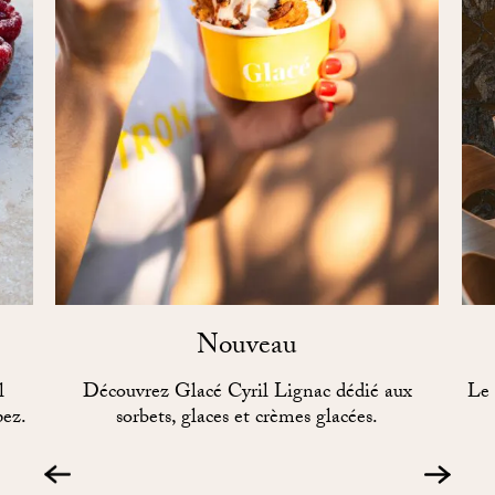
Nouveau
l
Découvrez Glacé Cyril Lignac dédié aux
Le 
pez.
sorbets, glaces et crèmes glacées.