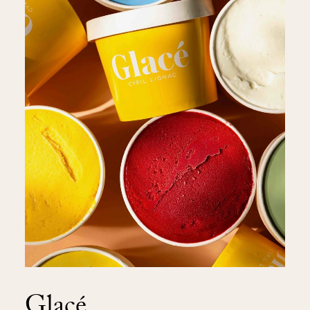
Glacé