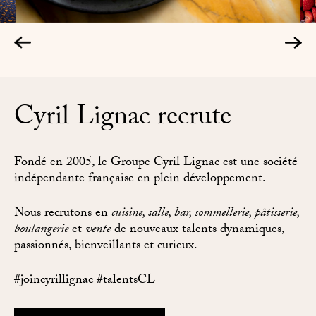
Cyril Lignac recrute
Fondé en 2005, le Groupe Cyril Lignac est une société
indépendante française en plein développement.
Nous recrutons en
cuisine, salle, bar, sommellerie, pâtisserie,
boulangerie
et
vente
de nouveaux talents dynamiques,
passionnés, bienveillants et curieux.
#joincyrillignac #talentsCL